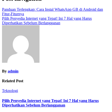
Panduan Terlengkap: Cara Instal WhatsApp GB di Android dan
Fitur-Fiturnya
Pilih Penyedia Internet yang Tepat! Ini 7 Hal yang Harus
Diperhatikan Sebelum Berlangganan
By
admin
Related Post
Teknologi
Pilih Penyedia Internet yang Tepat! Ini 7 Hal yang Harus
Diperhatikan Sebelum Berlangganan