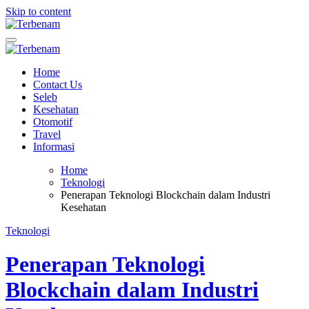
Skip to content
Terbenam
Blog terbenam senja
Terbenam
Blog terbenam senja
Home
Contact Us
Seleb
Kesehatan
Otomotif
Travel
Informasi
Home
Teknologi
Penerapan Teknologi Blockchain dalam Industri
Kesehatan
Teknologi
Penerapan Teknologi
Blockchain dalam Industri