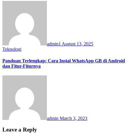
admin1
August 13, 2025
Teknologi
Panduan Terlengkap: Cara Instal WhatsApp GB di Android
dan Fitur-Fiturnya
admin
March 3, 2023
Leave a Reply