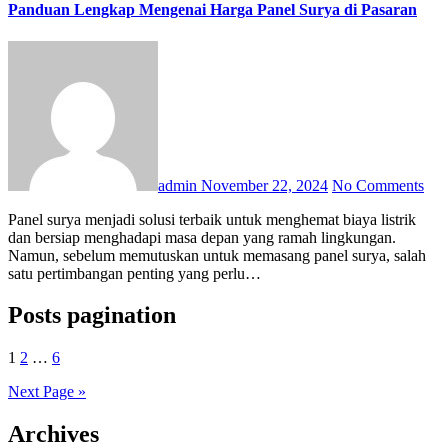
Panduan Lengkap Mengenai Harga Panel Surya di Pasaran
admin
November 22, 2024
No Comments
Panel surya menjadi solusi terbaik untuk menghemat biaya listrik
dan bersiap menghadapi masa depan yang ramah lingkungan.
Namun, sebelum memutuskan untuk memasang panel surya, salah
satu pertimbangan penting yang perlu…
Posts pagination
1
2
…
6
Next Page »
Archives